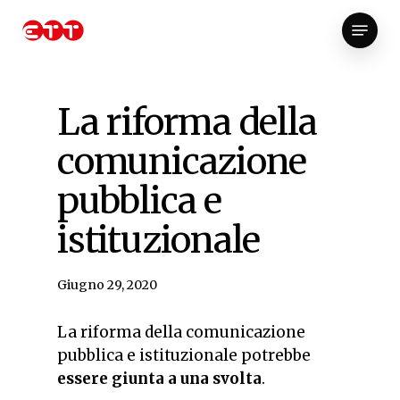
Skip
Menu
to
Close
main
Menu
content
La riforma della
comunicazione
pubblica e
istituzionale
Giugno 29, 2020
La riforma della comunicazione
pubblica e istituzionale potrebbe
essere giunta a una svolta
.