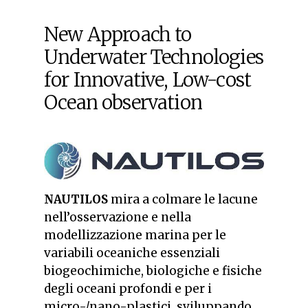
New Approach to
Underwater Technologies
for Innovative, Low-cost
Ocean observation
NAUTILOS
mira a colmare le lacune
nell’osservazione e nella
modellizzazione marina per le
variabili oceaniche essenziali
biogeochimiche, biologiche e fisiche
degli oceani profondi e per i
micro-/nano-plastici, sviluppando