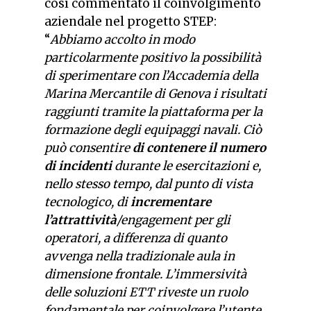
così commentato il coinvolgimento
aziendale nel progetto STEP:
“
Abbiamo accolto in modo
particolarmente positivo la possibilità
di sperimentare con l’Accademia della
Marina Mercantile di Genova i risultati
raggiunti tramite la piattaforma per la
formazione degli equipaggi navali. Ciò
può consentire
di contenere il numero
di incidenti
durante le esercitazioni e,
nello stesso tempo, dal punto di vista
tecnologico, di
incrementare
l’attrattività
/engagement per gli
operatori, a differenza di quanto
avvenga nella tradizionale aula in
dimensione frontale. L’immersività
delle soluzioni ETT riveste un ruolo
fondamentale per coinvolgere l’utente