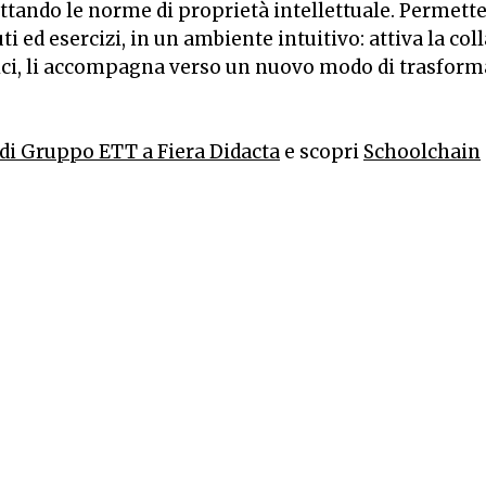
pettando le norme di proprietà intellettuale. Permette,
i ed esercizi, in un ambiente intuitivo: attiva la col
astici, li accompagna verso un nuovo modo di trasfor
di Gruppo ETT a Fiera Didacta
e scopri
Schoolchain