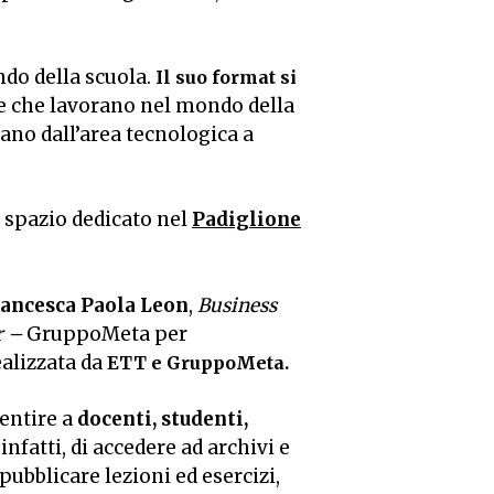
do della scuola.
Il suo format si
nde che lavorano nel mondo della
ano dall’area tecnologica a
 spazio dedicato nel
Padiglione
ancesca Paola Leon
,
Business
r –
GruppoMeta per
ealizzata da
ETT e GruppoMeta.
sentire a
docenti, studenti,
nfatti, di accedere ad archivi e
 pubblicare lezioni ed esercizi,