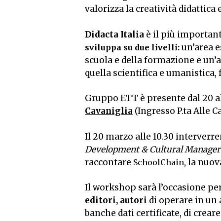
valorizza la creatività didattica
Didacta Italia
è il più importan
un’area e
sviluppa su due livelli:
scuola e della formazione e un’a
quella scientifica e umanistica,
Gruppo ETT è presente dal 20 al
Cavaniglia
(Ingresso P.ta Alle C
Il 20 marzo alle 10.30 interver
Development & Cultural Manager
raccontare
, la nuo
SchoolChain
Il workshop sarà l’occasione per
editori, autori
di operare in un 
banche dati certificate, di creare