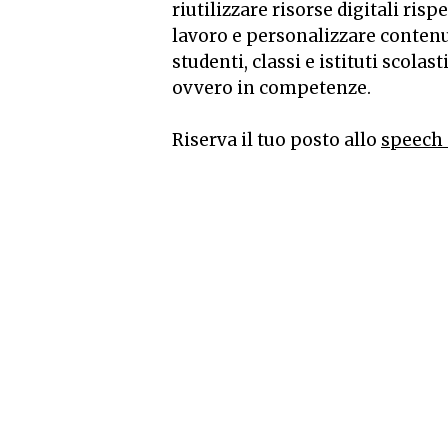
riutilizzare risorse digitali ris
lavoro e personalizzare contenut
studenti, classi e istituti scol
ovvero in competenze.
Riserva il tuo posto allo
speech 