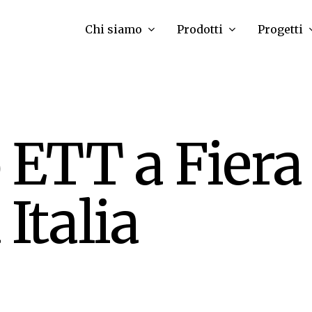
Chi siamo
Prodotti
Progetti
ETT a Fiera
Italia