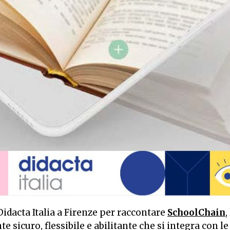
idacta Italia a Firenze per raccontare
SchoolChain
,
e sicuro, flessibile e abilitante che si integra con l