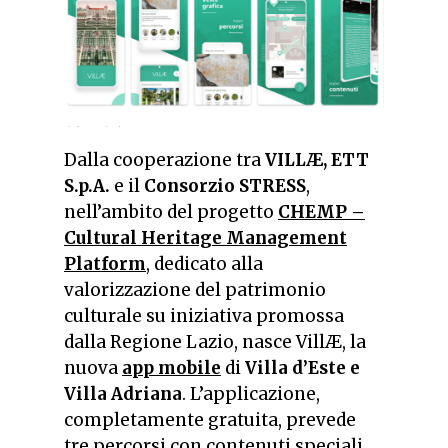
Dalla cooperazione tra
VILLÆ, ETT
S.p.A.
e il
Consorzio STRESS
,
nell’ambito del progetto
CHEMP –
Cultural Heritage Management
Platform
, dedicato alla
valorizzazione del patrimonio
culturale su iniziativa promossa
dalla Regione Lazio, nasce VillÆ, la
nuova
app mobile
di
Villa d’Este e
Villa Adriana
. L’applicazione,
completamente gratuita, prevede
tre percorsi con contenuti speciali