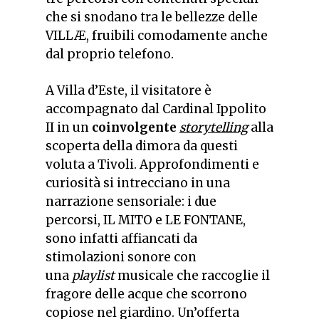
che si snodano tra le bellezze delle
VILLÆ, fruibili comodamente anche
dal proprio telefono.
A Villa d’Este, il visitatore è
accompagnato dal Cardinal Ippolito
II in un
coinvolgente
storytelling
alla
scoperta della dimora da questi
voluta a Tivoli. Approfondimenti e
curiosità si intrecciano in una
narrazione sensoriale: i due
percorsi, IL MITO e LE FONTANE,
sono infatti affiancati da
stimolazioni sonore con
una
playlist
musicale che raccoglie il
fragore delle acque che scorrono
copiose nel giardino. Un’offerta