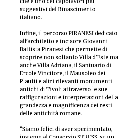
che è uno dei capolavori più
suggestivi del Rinascimento
italiano.
Infine, il percorso PIRANESI dedicato
all’architetto e incisore Giovanni
Battista Piranesi che permette di
scoprire non soltanto Villa d’Este ma
anche Villa Adriana, il Santuario di
Ercole Vincitore, il Mausoleo dei
Plautii e altri rilevanti monumenti
antichi di Tivoli attraverso le sue
raffigurazioni e interpretazioni della
grandezza e magnificenza dei resti
delle antichità romane.
“
Siamo felici di aver sperimentato,
insieme al Consorzio STRESS, su un