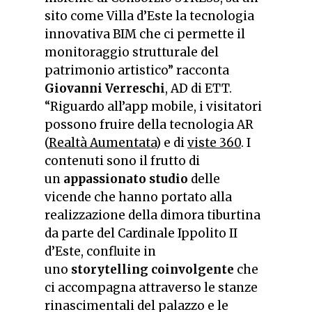
sito come Villa d’Este la tecnologia
innovativa BIM che ci permette il
monitoraggio strutturale del
patrimonio artistico
” racconta
Giovanni Verreschi
, AD di ETT.
“
Riguardo all’app mobile, i visitatori
possono fruire della tecnologia AR
(
Realtà Aumentata
) e di
viste 360
. I
contenuti sono il frutto di
un
appassionato studio
delle
vicende che hanno portato alla
realizzazione della dimora tiburtina
da parte del Cardinale Ippolito II
d’Este, confluite in
uno
storytelling coinvolgente
che
ci accompagna attraverso le stanze
rinascimentali del palazzo e le