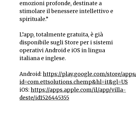
emozioni profonde, destinate a
stimolare il benessere intellettivo e
spirituale.
”
L’app, totalmente gratuita, è già
disponibile sugli Store per i sistemi
operativi Android e iOS in lingua
italiana e inglese.
Android:
https://play.google.com/store/apps/
id=com.ettsolutions.chemp&hl=it&gl=US
iOS:
https://apps.apple.com/il/app/villa-
deste/id1526445355